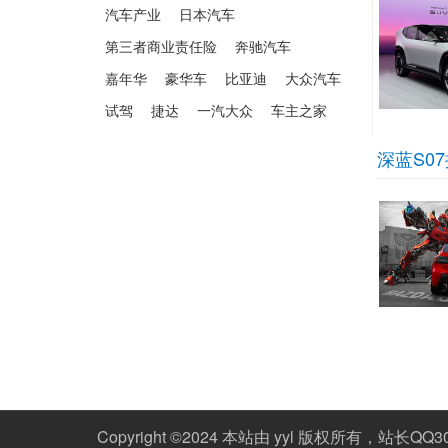
汽车产业
日本汽车
第三者商业责任险
奔驰汽车
嘉年华
豪华车
比亚迪
大众汽车
试驾
捷达
一汽大众
车主之家
深蓝S0
Copyright ©2024 本站由 yyl 版权所有，站长QQ30