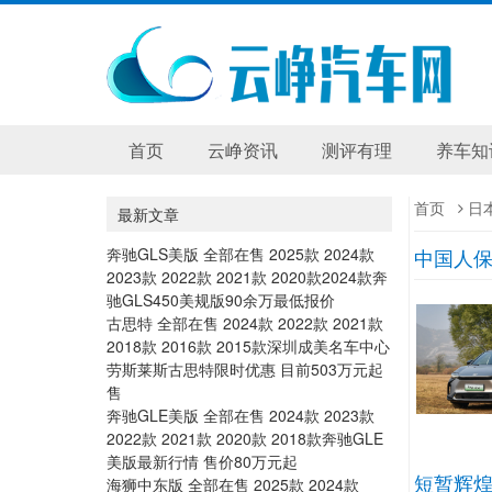
首页
云峥资讯
测评有理
养车知
首页
日
最新文章
奔驰GLS美版 全部在售 2025款 2024款
中国人
2023款 2022款 2021款 2020款2024款奔
驰GLS450美规版90余万最低报价
古思特 全部在售 2024款 2022款 2021款
2018款 2016款 2015款深圳成美名车中心
劳斯莱斯古思特限时优惠 目前503万元起
售
奔驰GLE美版 全部在售 2024款 2023款
2022款 2021款 2020款 2018款奔驰GLE
美版最新行情 售价80万元起
短暂辉煌
海狮中东版 全部在售 2025款 2024款