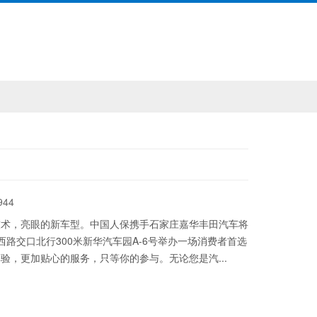
944
技术，亮眼的新车型。中国人保携手石家庄嘉华丰田汽车将
城西路交口北行300米新华汽车园A-6号举办一场消费者首选
，更加贴心的服务，只等你的参与。无论您是汽...