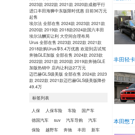
2023款 2022款 2021款 2020款成都平行
进口丰田海狮中东版限时优惠 目前36万元
起售
埃尔法 全部在售 2024款 2023款 2021款
2020款 2019款 2018款2024款国六丰田
埃尔法酬宾让利 大空间合理布局
Urus 全部在售 2023款 2022款 2021款
2018款购Urus享5.4万优惠 欢迎到店试驾
奔驰GLE加版 全部在售 2024款 2023款
丰田轻卡
2022款 2021款 2020款 2019款奔驰GLE
加版热销中 店内让利达27万元
迈巴赫GLS级美版 全部在售 2024款 2023
款 2022款 2021款迈巴赫GLS级美版降价
49.4万
标签列表
人保
人保车险
车险
国产车
德国汽车
suv
汽车导购
汽车
本田憋了
保险
越野车
奔驰
丰田
新车