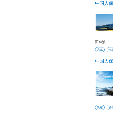
中国人
而奔波...
汽车
汽
中国人
汽车
通