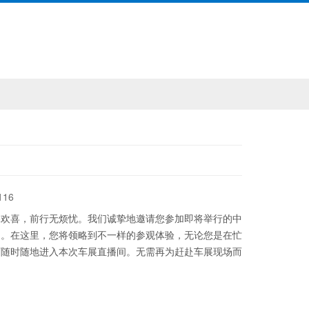
116
添欢喜，前行无烦忧。我们诚挚地邀请您参加即将举行的中
动。在这里，您将领略到不一样的参观体验，无论您是在忙
可随时随地进入本次车展直播间。无需再为赶赴车展现场而