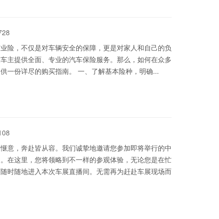
728
商业险，不仅是对车辆安全的保障，更是对家人和自己的负
大车主提供全面、专业的汽车保险服务。那么，如何在众多
一份详尽的购买指南。 一、了解基本险种，明确...
108
更惬意，奔赴皆从容。我们诚挚地邀请您参加即将举行的中
动。在这里，您将领略到不一样的参观体验，无论您是在忙
可随时随地进入本次车展直播间。无需再为赶赴车展现场而