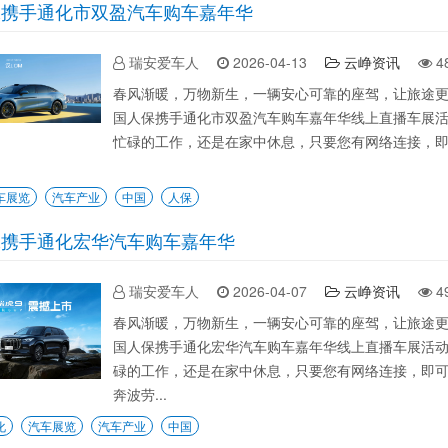
保携手通化市双盈汽车购车嘉年华
瑞安爱车人
2026-04-13
云峥资讯
4
春风渐暖，万物新生，一辆安心可靠的座驾，让旅途
国人保携手通化市双盈汽车购车嘉年华线上直播车展
忙碌的工作，还是在家中休息，只要您有网络连接，
车展览
汽车产业
中国
人保
保携手通化宏华汽车购车嘉年华
瑞安爱车人
2026-04-07
云峥资讯
4
春风渐暖，万物新生，一辆安心可靠的座驾，让旅途
国人保携手通化宏华汽车购车嘉年华线上直播车展活
碌的工作，还是在家中休息，只要您有网络连接，即
奔波劳...
化
汽车展览
汽车产业
中国