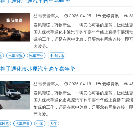
保携手通化中通汽车购车嘉年华
瑞安爱车人
2026-04-25
云峥资讯
3
春风渐暖，万物新生，一辆安心可靠的座驾，让旅途
国人保携手通化中通汽车购车嘉年华线上直播车展活
碌的工作，还是在家中休息，只要您有网络连接，即
奔波劳...
化
汽车展览
汽车产业
中通快递
保携手通化市兆原汽车购车嘉年华
瑞安爱车人
2026-04-19
云峥资讯
4
春风渐暖，万物新生，一辆安心可靠的座驾，让旅途
国人保携手通化市兆原汽车购车嘉年华线上直播车展
忙碌的工作，还是在家中休息，只要您有网络连接，
而奔波...
车展览
汽车产业
中国
人保