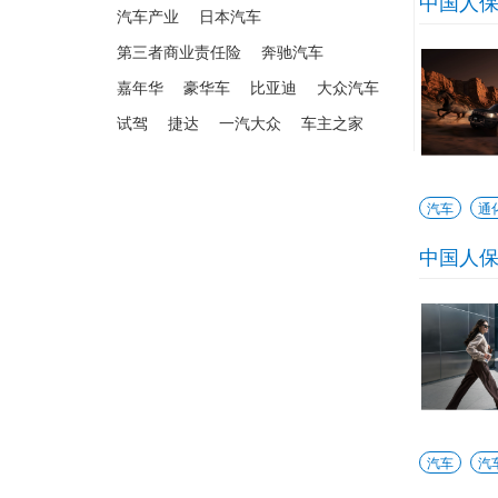
中国人
汽车产业
日本汽车
第三者商业责任险
奔驰汽车
嘉年华
豪华车
比亚迪
大众汽车
试驾
捷达
一汽大众
车主之家
汽车
通
中国人
汽车
汽