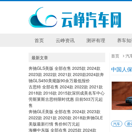
首页
云峥资讯
测评有理
养车知
首页
汽
最新文章
奔驰GLS美版 全部在售 2025款 2024款
中国人
2023款 2022款 2021款 2020款2024款奔
驰GLS450美规版90余万最低报价
古思特 全部在售 2024款 2022款 2021款
2018款 2016款 2015款深圳成美名车中心
劳斯莱斯古思特限时优惠 目前503万元起
售
奔驰GLE美版 全部在售 2024款 2023款
2022款 2021款 2020款 2018款奔驰GLE
美版最新行情 售价80万元起
汽车
通
海狮中东版 全部在售 2025款 2024款