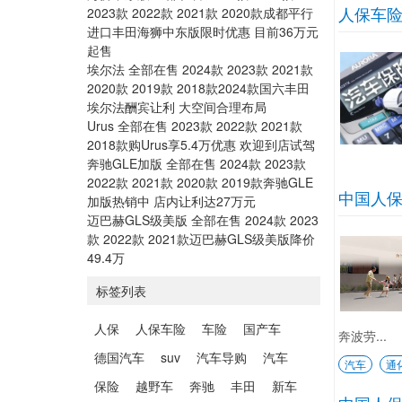
人保车险
2023款 2022款 2021款 2020款成都平行
进口丰田海狮中东版限时优惠 目前36万元
起售
埃尔法 全部在售 2024款 2023款 2021款
2020款 2019款 2018款2024款国六丰田
埃尔法酬宾让利 大空间合理布局
Urus 全部在售 2023款 2022款 2021款
2018款购Urus享5.4万优惠 欢迎到店试驾
奔驰GLE加版 全部在售 2024款 2023款
2022款 2021款 2020款 2019款奔驰GLE
中国人
加版热销中 店内让利达27万元
迈巴赫GLS级美版 全部在售 2024款 2023
款 2022款 2021款迈巴赫GLS级美版降价
49.4万
标签列表
人保
人保车险
车险
国产车
奔波劳...
德国汽车
suv
汽车导购
汽车
汽车
通
保险
越野车
奔驰
丰田
新车