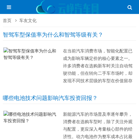
首页
车友文化
智驾车型保值率为什么和智驾等级有关？
在当前汽车消费市场，智能化配置已
成为影响车辆定价的核心要素之一。
许多消费者在选购新车时关注自动驾
驶功能，但在转向二手车市场时，却
发现不同技术层级的车型在价值留存
上存在显著差异。这种现象背后，实
际上是技术迭代速度与市场需求共同
哪些电池技术问题影响汽车投资回报？
作用的结果。 首先，硬件设施的折旧
率是直接因素。高等级的智能驾驶系
新能源汽车的市场普及率逐年攀升，
统通常依...
消费者在选购车型时，除了关注外观
与配置，更应深入考量核心部件的经
济性。动力电池作为整车成本占比最