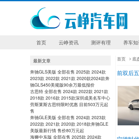
首页
云峥资讯
测评有理
养车知
首页
底
最新文章
奔驰GLS美版 全部在售 2025款 2024款
前双后五
2023款 2022款 2021款 2020款2024款奔
驰GLS450美规版90余万最低报价
古思特 全部在售 2024款 2022款 2021款
2018款 2016款 2015款深圳成美名车中心
劳斯莱斯古思特限时优惠 目前503万元起
售
奔驰GLE美版 全部在售 2024款 2023款
2022款 2021款 2020款 2018款奔驰GLE
美版最新行情 售价80万元起
海狮中东版 全部在售 2025款 2024款
宁德时代