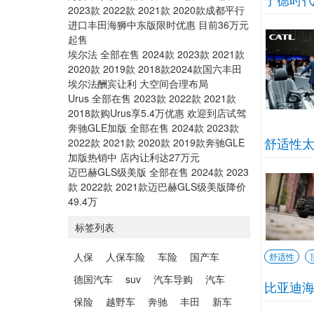
2023款 2022款 2021款 2020款成都平行
进口丰田海狮中东版限时优惠 目前36万元
起售
埃尔法 全部在售 2024款 2023款 2021款
2020款 2019款 2018款2024款国六丰田
埃尔法酬宾让利 大空间合理布局
Urus 全部在售 2023款 2022款 2021款
2018款购Urus享5.4万优惠 欢迎到店试驾
奔驰GLE加版 全部在售 2024款 2023款
舒适性
2022款 2021款 2020款 2019款奔驰GLE
加版热销中 店内让利达27万元
迈巴赫GLS级美版 全部在售 2024款 2023
款 2022款 2021款迈巴赫GLS级美版降价
49.4万
标签列表
人保
人保车险
车险
国产车
舒适性
德国汽车
suv
汽车导购
汽车
比亚迪
保险
越野车
奔驰
丰田
新车