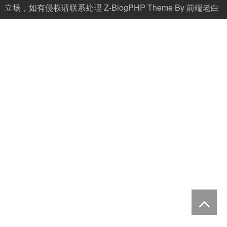
立场，如有侵权请联系处理
Z-BlogPHP
Theme By
前端老白