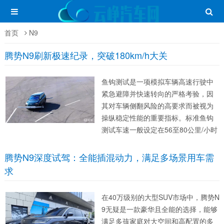
首页
N9
腾势N9刷新极速纪录，突破180km/h大关
鱼钩测试是一项模拟车辆高速行驶中
紧急避障并快速转向的严格考验，因
其对车辆侧翻风险的高要求而被视为
操纵稳定性能的重要指标。标准鱼钩
测试车速一般设定在56至80公里/小时
之间，而腾势N9此次的测试速度超过
了180公里/小时，相当于国际标准的
腾势N9深度试驾：全能插混动力，满足多场景用车需
两倍以上。SUV车型由于重心较高，
求
侧翻的风险比普通轿车大得多...
在40万级别的大型SUV市场中，腾势N
9无疑是一款豪华且全能的选择，能够
满足多孩家庭对大空间和高配置的多